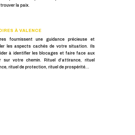
trouver la paix.
OIRES À VALENCE
oires fournissent une guidance précieuse et
ler les aspects cachés de votre situation. Ils
er à identifier les blocages et faire face aux
 sur votre chemin. Rituel d’attirance, rituel
nce, rituel de protection, rituel de prospérité…