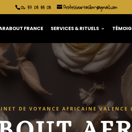
06 37 03 83 08
Professeurtaslimy@gmail.com
ARABOUT FRANCE
SERVICES & RITUELS
TÉMOIG
INET DE VOYANCE AFRICAINE VALENCE 
BOUT AFR