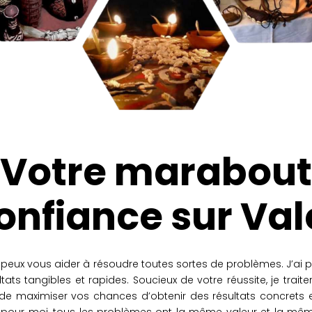
Votre marabout
onfiance sur Va
je peux vous aider à résoudre toutes sortes de problèmes. J’ai 
ltats tangibles et rapides. Soucieux de votre réussite, je tra
de maximiser vos chances d’obtenir des résultats concrets et