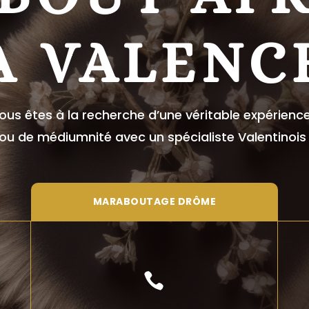
À VALENC
ous êtes à la recherche d’une véritable expérie
 ou de médiumnité avec un spécialiste Valentinoi
MARABOUTAGE DRÔME
