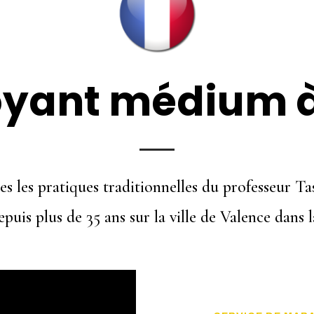
oyant médium à
s les pratiques traditionnelles du professeur T
puis plus de 35 ans sur la ville de Valence dans