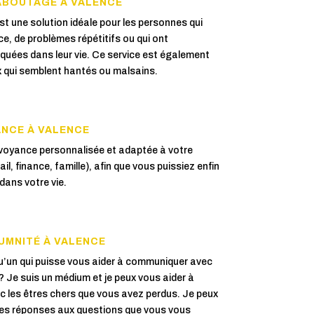
ABOUTAGE À VALENCE
 une solution idéale pour les personnes qui
e, de problèmes répétitifs ou qui ont
oquées dans leur vie. Ce service est également
eux qui semblent hantés ou malsains.
ANCE À VALENCE
voyance personnalisée et adaptée à votre
il, finance, famille), afin que vous puissiez enfin
ans votre vie.
UMNITÉ À VALENCE
’un qui puisse vous aider à communiquer avec
? Je suis un médium et je peux vous aider à
c les êtres chers que vous avez perdus. Je peux
des réponses aux questions que vous vous