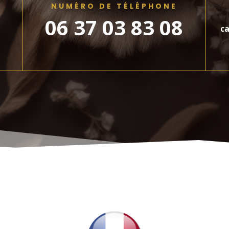
NUMÉRO DE TÉLÉPHONE
06 37 03 83 08
ca