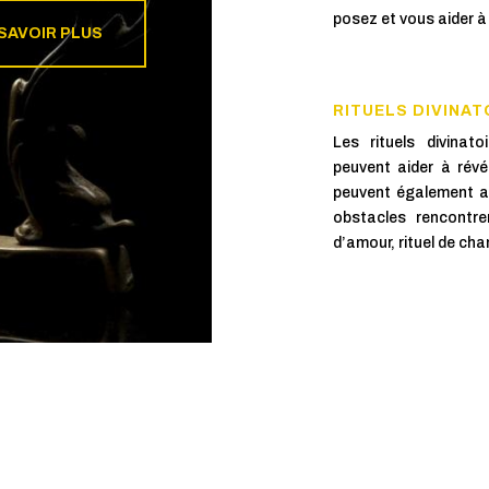
posez et vous aider à 
 SAVOIR PLUS
RITUELS DIVINAT

Les rituels divinat
peuvent aider à révé
peuvent également aid
obstacles rencontrer
d’amour, rituel de cha