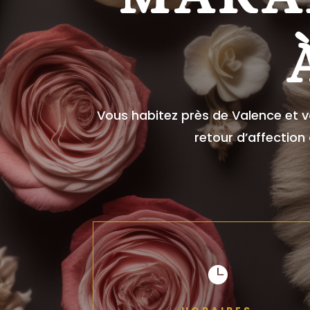
Vous habitez près de Valence et v
retour d’affection
