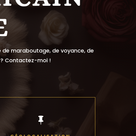
E
nce de maraboutage, de voyance, de
s ? Contactez-moi !
