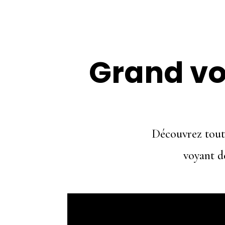
Grand v
Découvrez toute
voyant de