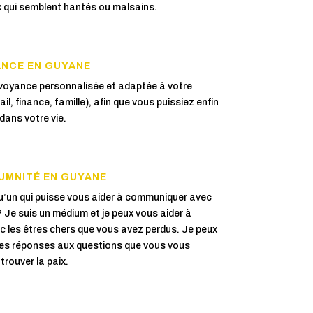
eux qui semblent hantés ou malsains.
ANCE EN GUYANE
voyance personnalisée et adaptée à votre
il, finance, famille), afin que vous puissiez enfin
ans votre vie.
UMNITÉ EN GUYANE
’un qui puisse vous aider à communiquer avec
 Je suis un médium et je peux vous aider à
c les êtres chers que vous avez perdus. Je peux
des réponses aux questions que vous vous
trouver la paix.