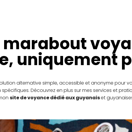
ur marabout voy
, uniquement p
olution alternative simple, accessible et anonyme pour 
 spécifiques. Découvrez en plus sur mes services et pratiq
mon
site de voyance dédié aux guyanais
et guyanaises