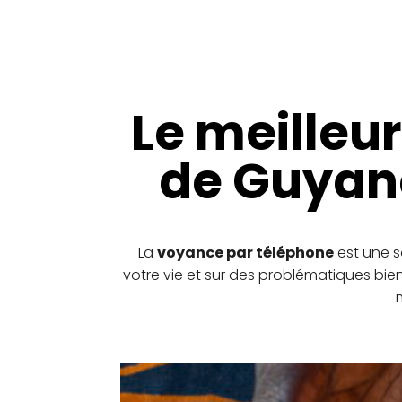
Le meille
de Guyane
La
voyance par téléphone
est une s
votre vie et sur des problématiques bien