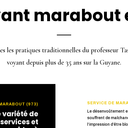
yant marabout 
s les pratiques traditionnelles du professeur T
voyant depuis plus de 35 ans sur la Guyane.
SERVICE DE MAR

MARABOUT (973)
 variété de
Le désenvoûtement est
souffrent de malchanc
services et
l’impression d’être bl