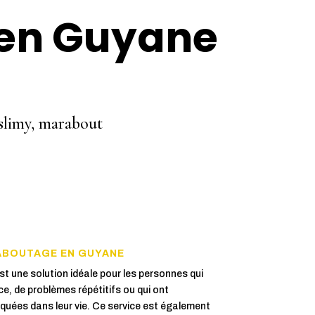
en Guyane
aslimy, marabout
ABOUTAGE EN GUYANE
 une solution idéale pour les personnes qui
e, de problèmes répétitifs ou qui ont
oquées dans leur vie. Ce service est également