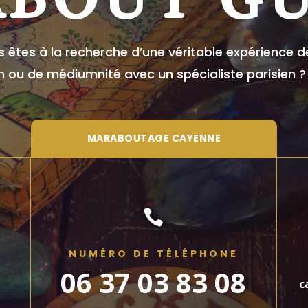
 êtes à la recherche d’une véritable expérience
on ou de médiumnité avec un spécialiste parisien 
MARABOUTAGE CAYENNE

NUMÉRO DE TÉLÉPHONE
06 37 03 83 08
c