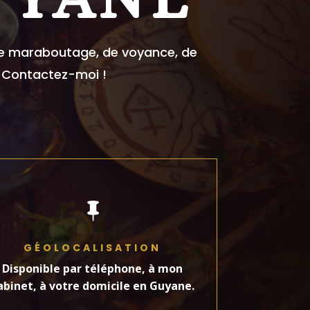
 de maraboutage, de voyance, de
? Contactez-moi !

GÉOLOCALISATION
Disponible par téléphone, à mon
abinet, à votre domicile en Guyane.