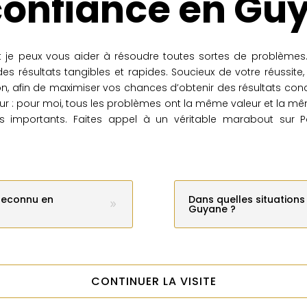
confiance en Gu
et je peux vous aider à résoudre toutes sortes de problèmes.
des résultats tangibles et rapides. Soucieux de votre réussite
, afin de maximiser vos chances d’obtenir des résultats concre
 : pour moi, tous les problèmes ont la même valeur et la mêm
s importants. Faites appel à un véritable marabout sur Par
reconnu en
Dans quelles situation
Guyane ?
CONTINUER LA VISITE