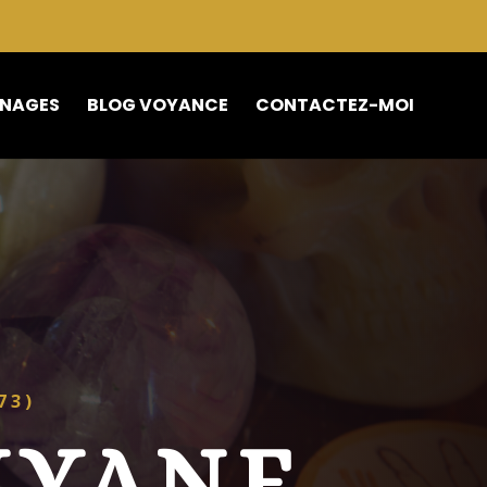
NAGES
BLOG VOYANCE
CONTACTEZ-MOI
73)
UYANE