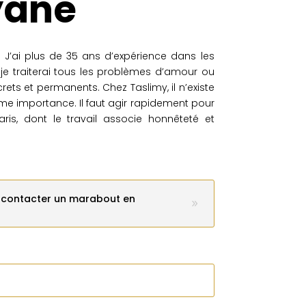
yane
 J’ai plus de 35 ans d’expérience dans les
, je traiterai tous les problèmes d’amour ou
ts et permanents. Chez Taslimy, il n’existe
e importance. Il faut agir rapidement pour
is, dont le travail associe honnêteté et
s contacter un marabout en