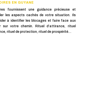
OIRES EN GUYANE
oires fournissent une guidance précieuse et
ler les aspects cachés de votre situation. Ils
er à identifier les blocages et faire face aux
 sur votre chemin. Rituel d’attirance, rituel
nce, rituel de protection, rituel de prospérité…