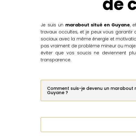
de 
Je suis un
marabout situé en Guyane
, 
travaux occultes, et je peux vous garantir 
sociaux avec la même énergie et motivation
pas vraiment de problème mineur ou majeur
éviter que vos soucis ne deviennent plu
transparence.
Comment suis-je devenu un marabout 
Guyane ?