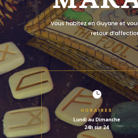
Vous habitez en Guyane et vous
retour d’affecti

HORAIRES
Lundi au Dimanche
24h sur 24