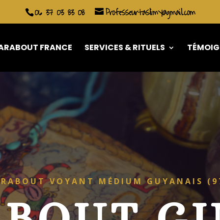
06 37 03 83 08
Professeurtaslimy@gmail.com
ARABOUT FRANCE
SERVICES & RITUELS
TÉMOIG
RABOUT VOYANT MÉDIUM GUYANAIS (9
BOUT G