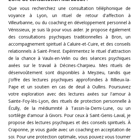
Que vous recherchiez une consultation téléphonique de
voyance à Lyon, un rituel de retour d'affection à
Villeurbanne, ou du coaching en développement personnel à
Vénissieux, je suis là pour vous aider. Je propose également
des consultations psychiques traditionnelles à Bron, un
accompagnement spirituel à Caluire-et-Cuire, et des conseils
relationnels à Saint-Priest. Expérimentez le rituel d'attraction
de la chance à Vaulx-en-Velin ou des séances psychiques
axées sur le travail à Décines-Charpieu. Mes rituels de
désenvoûtement sont disponibles à Meyzieu, tandis que
j'offre des lectures psychiques approfondies à Rillieux-la-
Pape et un soutien en cas de deuil à Oullins. Poursuivez
votre exploration avec des lectures axées sur l'amour à
Sainte-Foy-lès-Lyon, des rituels de protection personnelle à
Écully, de la médiumnité à Tassin-la-Demi-Lune, ou un
sortilège d'amour à Givors. Pour ceux à Saint-Genis-Laval, je
propose des lectures psychiques et des conseils spirituels. À
Craponne, je vous guide avec un coaching en acceptation de
soi. Pour une protection optimale, vous pouvez vous tourner