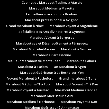
Cabinet du Marabout Taslimy à Ajaccio
Marabout Médium à Mayotte
Le meilleur marabout de Roubaix
Marabout professionnel à Avignon
Grand marabout à Niort
Marabout Voyant à Angoulême
Spécialiste des Arts divinatoires à Oyonnax
Marabout Voyant à Bergerac
Maraboutage et Désenvoûtement à Périgueux
Marabout Mont-de-Marsan
Marabout à Saintes
Marabout à Carcassonne
Meilleur Marabout de Montauban
Marabout à Cahors
Marabout à Tarbes
Un Marabout à Agen
Marabout Guérisseur à La Roche-sur-Yon
Voyant Marabout à Rochefort
Grand marabout à Tulle
Marabout Médium n°1 à Foix
Marabout Voyant n°1 à Pau
Marabout Voyant à Aurillac
Marabout Médium à Rodez
Marabout Guérisseur à Albi
Marabout Médium à Narbonne
Marabout Voyant à Dax
Marabout Guérisseur à Annemasse