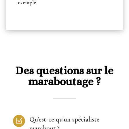
exemple.
Des questions sur le
maraboutage ?
Qu'est-ce qu'un spécialiste
Z
marabout ?