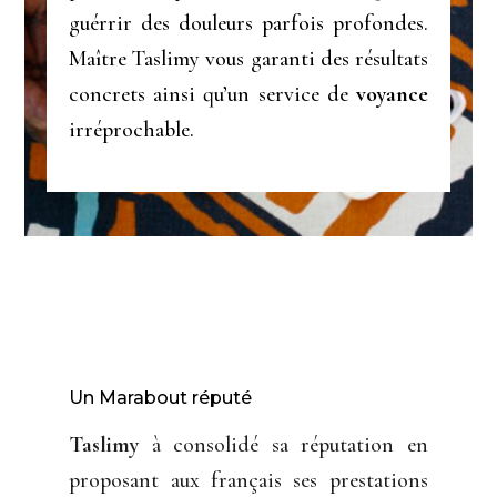
guérrir des douleurs parfois profondes.
Maître Taslimy vous garanti des résultats
concrets ainsi qu’un service de
voyance
irréprochable.
Un Marabout réputé
Taslimy
à consolidé sa réputation en
proposant aux français ses prestations