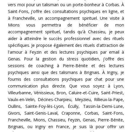
vers moi pour un talisman ou un porte-bonheur à Corbas. À
Saint-Fons, j'offre des consultations psychiques en ligne, et
à Francheville, un accompagnement spirituel. Une visite à
Mions vous permettra de bénéficier de mon
accompagnement spirituel, tandis qu'à Chassieu, je peux
aider à atteindre le succès professionnel avec des rituels
spécifiques. Je propose également des rituels d'attraction de
l'amour à Feyzin et des lectures psychiques par email à
Genas. Pour la gestion du stress quotidien, j'offre des
sessions de coaching à Pierre-Bénite et des lectures
psychiques ainsi que des talismans à Brignais. À Irigny, je
fournis des consultations psychiques par chat pour une
communication plus directe. Que vous soyez à Lyon,
Villeurbanne, Vénissieux, Bron, Caluire-et-Cuire, Saint-Priest,
Vaulx-en-Velin, Décines-Charpieu, Meyzieu, Rillieux-la-Pape,
Oullins, Sainte-Foy-lès-Lyon, Écully, Tassin-la-Demi-Lune,
Givors, Saint-Genis-Laval, Craponne, Corbas, Saint-Fons,
Francheville, Mions, Chassieu, Feyzin, Genas, Pierre-Bénite,
Brignais, ou Irigny en France, je suis là pour offrir un