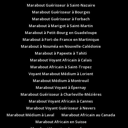
Marabout Guérisseur à Saint-Nazaire
Marabout Guérisseur à Bourges
Marabout Guérisseur à Forbach
Marabout à Marigot à Saint-Martin
Marabout à Petit-Bourg en Guadeloupe
Marabout à Fort-de-France en Martinique
Marabout à Nouméa en Nouvelle-Calédonie
Marabout à Papeete à Tahiti
Marabout Voyant Africain à Calais
Marabout Africain à Saint-Tropez
Voyant Marabout Médium à Lorient
Marabout Médium à Montreuil
Marabout Voyant à Épernay
Marabout Guérisseur à Charleville-Mézières
Marabout Voyant Africain à Cannes
Marabout Voyant Guérisseur à Nevers
Marabout Médium à Laval
Marabout Africain au Canada
Marabout Africain en Suisse