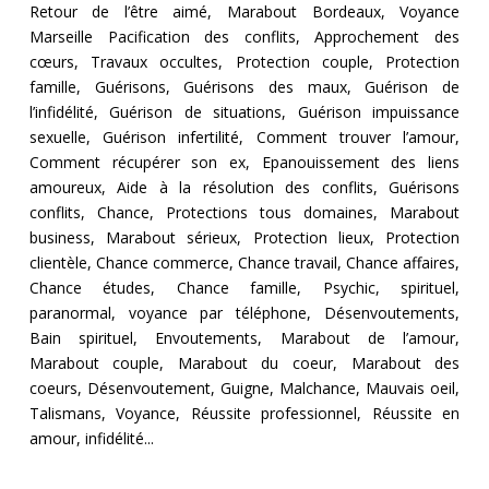
Retour de l’être aimé, Marabout Bordeaux, Voyance
Marseille Pacification des conflits, Approchement des
cœurs, Travaux occultes, Protection couple, Protection
famille, Guérisons, Guérisons des maux, Guérison de
l’infidélité, Guérison de situations, Guérison impuissance
sexuelle, Guérison infertilité, Comment trouver l’amour,
Comment récupérer son ex, Epanouissement des liens
amoureux, Aide à la résolution des conflits, Guérisons
conflits, Chance, Protections tous domaines, Marabout
business, Marabout sérieux, Protection lieux, Protection
clientèle, Chance commerce, Chance travail, Chance affaires,
Chance études, Chance famille, Psychic, spirituel,
paranormal, voyance par téléphone, Désenvoutements,
Bain spirituel, Envoutements, Marabout de l’amour,
Marabout couple, Marabout du coeur, Marabout des
coeurs, Désenvoutement, Guigne, Malchance, Mauvais oeil,
Talismans, Voyance, Réussite professionnel, Réussite en
amour, infidélité...