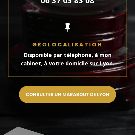
06 37 03 83 08

GÉOLOCALISATION
Disponible par téléphone, à mon
cabinet, à votre domicile sur Lyon.
CONSULTER UN MARABOUT DE LYON