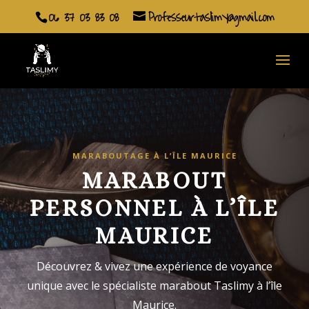
06 37 03 83 08
Professeurtaslimy@gmail.com
MARABOUTAGE À L’ÎLE MAURICE
MARABOUT
PERSONNEL À L’ÎLE
MAURICE
Découvrez & vivez une expérience de voyance
unique avec le spécialiste marabout Taslimy à l’île
Maurice.