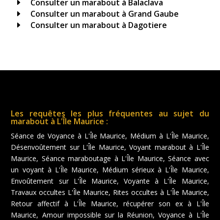
Consulter un marabout à Balaclava
E
Consulter un marabout à Grand Gaube
E
Consulter un marabout à Dagotiere
E
Les requêtes les plus fréquentes au sujet du
marabout à L'Île Maurice :
Séance de Voyance à L'Île Maurice, Médium à L'Île Maurice,
Désenvoûtement sur L'Île Maurice, Voyant marabout à L'Île
Maurice, Séance maraboutage à L'Île Maurice, Séance avec
un voyant à L'Île Maurice, Médium sérieux à L'Île Maurice,
Envoûtement sur L'Île Maurice, Voyante à L'Île Maurice,
Travaux occultes L'Île Maurice, Rites occultes à L'Île Maurice,
Retour affectif à L'Île Maurice, récupérer son ex à L'Île
Maurice, Amour impossible sur la Réunion, Voyance à L'Île