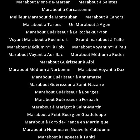
Marabout Mont-de-Marsan
Marabout à Saintes
Marabout à Carcassonne
Meilleur Marabout de Montauban
Marabout à Cahors
Marabout à Tarbes
Un Marabout à Agen
Marabout Guérisseur à La Roche-sur-Yon
Voyant Marabout à Rochefort
Grand marabout à Tulle
Marabout Médium n°1 à Foix
Marabout Voyant n°1 à Pau
Marabout Voyant à Aurillac
Marabout Médium à Rodez
Marabout Guérisseur à Albi
Marabout Médium à Narbonne
Marabout Voyant à Dax
Marabout Guérisseur à Annemasse
Marabout Guérisseur à Saint-Nazaire
Marabout Guérisseur à Bourges
Marabout Guérisseur à Forbach
Marabout à Marigot à Saint-Martin
Marabout à Petit-Bourg en Guadeloupe
Marabout à Fort-de-France en Martinique
Marabout à Nouméa en Nouvelle-Calédonie
Marabout à Papeete à Tahiti