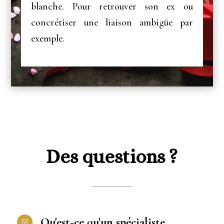
blanche. Pour retrouver son ex ou
concrétiser une liaison ambigüe par
exemple.
Des questions ?
Qu'est-ce qu'un spécialiste
Z