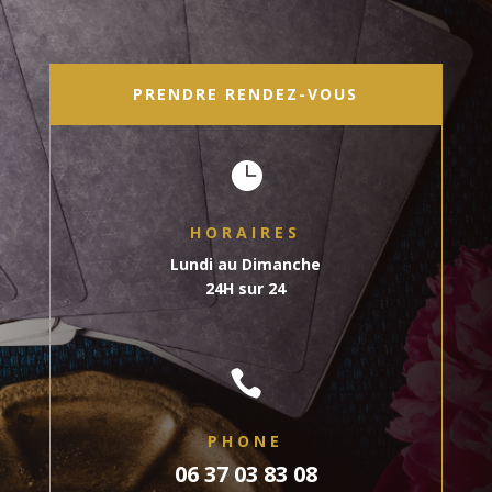
PRENDRE RENDEZ-VOUS

HORAIRES
Lundi au Dimanche
24H sur 24

PHONE
06 37 03 83 08