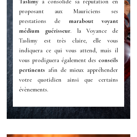
Taslimy
à consolidé sa réputation en
proposant aux Mauriciens ses
prestations de
marabout voyant
médium guérisseur
. la Voyance de
Taslimy est très claire, elle vous
indiquera ce qui vous attend, mais il
vous prodiguera également des
conseils
pertinents
afin de mieux appréhender
votre quotidien ainsi que certains
évènements.