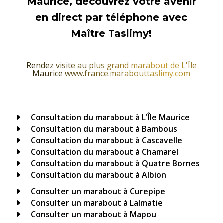
Maurice, découvrez votre avenir
en direct par téléphone avec
Maître Taslimy!
Rendez visite au plus grand marabout de L'Île
Maurice www.france.marabouttaslimy.com
Consultation du marabout à L'Île Maurice
E
Consultation du marabout à Bambous
E
Consultation du marabout à Cascavelle
E
Consultation du marabout à Chamarel
E
Consultation du marabout à Quatre Bornes
E
Consultation du marabout à Albion
E
Consulter un marabout à Curepipe
E
Consulter un marabout à Lalmatie
E
Consulter un marabout à Mapou
E