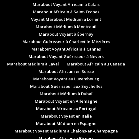
Marabout Voyant Africain à Calais
Marabout Africain à Saint-Tropez
Voyant Marabout Médium à Lorient
Marabout Médium à Montreuil
Marabout Voyant à Épernay
Marabout Guérisseur à Charleville-Mézières
Marabout Voyant Africain à Cannes
Marabout Voyant Guérisseur à Nevers
Marabout Médium à Laval
Marabout Africain au Canada
Marabout Africain en Suisse
Marabout Voyant au Luxembourg
Marabout Guérisseur aux Seychelles
Marabout Médium à Dubaï
Marabout Voyant en Allemagne
Marabout Africain au Portugal
Marabout Voyant en Italie
Marabout Médium en Espagne
Marabout Voyant Médium à Chalons-en-Champagne
Marabout Africain à Béziers