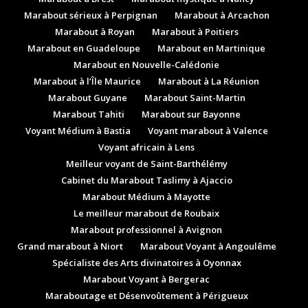
Marabout sérieux à Perpignan
Marabout à Arcachon
Marabout à Royan
Marabout à Poitiers
Marabout en Guadeloupe
Marabout en Martinique
Marabout en Nouvelle-Calédonie
Marabout à l’Île Maurice
Marabout à La Réunion
Marabout Guyane
Marabout Saint-Martin
Marabout Tahiti
Marabout sur Bayonne
Voyant Médium à Bastia
Voyant marabout à Valence
Voyant africain à Lens
Meilleur voyant de Saint-Barthélémy
Cabinet du Marabout Taslimy à Ajaccio
Marabout Médium à Mayotte
Le meilleur marabout de Roubaix
Marabout professionnel à Avignon
Grand marabout à Niort
Marabout Voyant à Angoulême
Spécialiste des Arts divinatoires à Oyonnax
Marabout Voyant à Bergerac
Maraboutage et Désenvoûtement à Périgueux