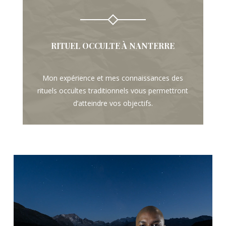
RITUEL OCCULTE À NANTERRE
Mon expérience et mes connaissances des
rituels occultes traditionnels vous permettront
d’atteindre vos objectifs.