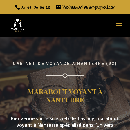
06 37 03 83 08
Professeurtaslimy@gmail.com
CABINET DE VOYANCE À NANTERRE (92)
MARABOUT VOYANT À
NANTERRE
Bienvenue sur le site web de Taslimy, marabout
voyant à Nanterre spécialisé dans l’univers