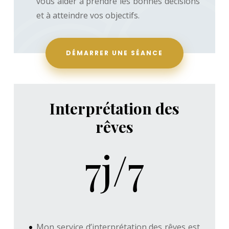
vous aider à prendre les bonnes décisions
et à atteindre vos objectifs.
DÉMARRER UNE SÉANCE
Interprétation des
rêves
7j/7
Mon service d’interprétation des rêves est