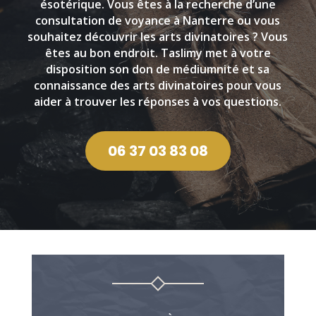
ésotérique. Vous êtes à la recherche d’une
consultation de voyance à Nanterre ou vous
souhaitez découvrir les arts divinatoires ? Vous
êtes au bon endroit. Taslimy met à votre
disposition son don de médiumnité et sa
connaissance des arts divinatoires pour vous
aider à trouver les réponses à vos questions.
06 37 03 83 08