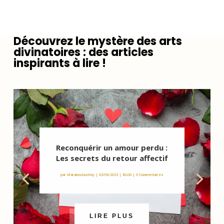
Découvrez le mystère des arts
divinatoires : des articles
inspirants à lire !
Reconquérir un amour perdu :
Les secrets du retour affectif
par
Maraboutaslimy
|
03/06/2023
|
BLOG
| 0 Commentaires
LIRE PLUS