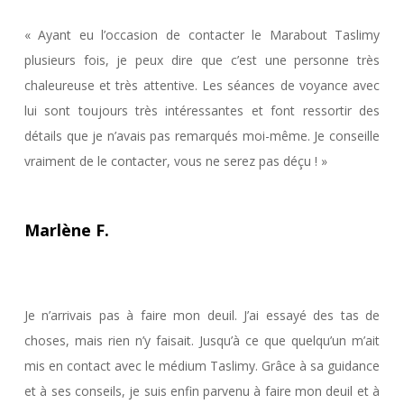
« Ayant eu l’occasion de contacter le Marabout Taslimy
plusieurs fois, je peux dire que c’est une personne très
chaleureuse et très attentive. Les séances de voyance avec
lui sont toujours très intéressantes et font ressortir des
détails que je n’avais pas remarqués moi-même. Je conseille
vraiment de le contacter, vous ne serez pas déçu ! »
Marlène F.
Je n’arrivais pas à faire mon deuil. J’ai essayé des tas de
choses, mais rien n’y faisait. Jusqu’à ce que quelqu’un m’ait
mis en contact avec le médium Taslimy. Grâce à sa guidance
et à ses conseils, je suis enfin parvenu à faire mon deuil et à