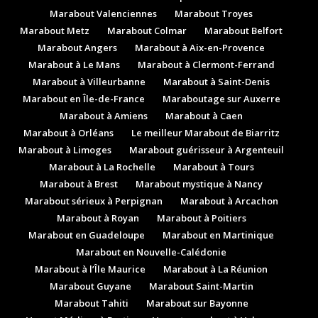
Marabout Valenciennes
Marabout Troyes
Marabout Metz
Marabout Colmar
Marabout Belfort
Marabout Angers
Marabout à Aix-en-Provence
Marabout à Le Mans
Marabout à Clermont-Ferrand
Marabout à Villeurbanne
Marabout à Saint-Denis
Marabout en Île-de-France
Maraboutage sur Auxerre
Marabout à Amiens
Marabout à Caen
Marabout à Orléans
Le meilleur Marabout de Biarritz
Marabout à Limoges
Marabout guérisseur à Argenteuil
Marabout à La Rochelle
Marabout à Tours
Marabout à Brest
Marabout mystique à Nancy
Marabout sérieux à Perpignan
Marabout à Arcachon
Marabout à Royan
Marabout à Poitiers
Marabout en Guadeloupe
Marabout en Martinique
Marabout en Nouvelle-Calédonie
Marabout à l’Île Maurice
Marabout à La Réunion
Marabout Guyane
Marabout Saint-Martin
Marabout Tahiti
Marabout sur Bayonne