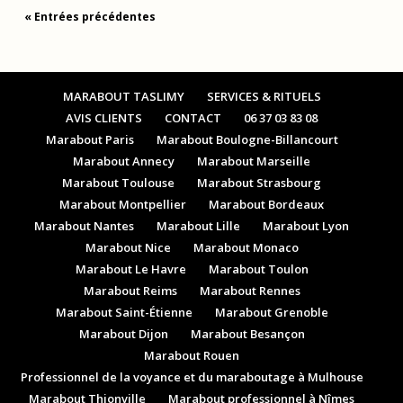
« Entrées précédentes
MARABOUT TASLIMY
SERVICES & RITUELS
AVIS CLIENTS
CONTACT
06 37 03 83 08
Marabout Paris
Marabout Boulogne-Billancourt
Marabout Annecy
Marabout Marseille
Marabout Toulouse
Marabout Strasbourg
Marabout Montpellier
Marabout Bordeaux
Marabout Nantes
Marabout Lille
Marabout Lyon
Marabout Nice
Marabout Monaco
Marabout Le Havre
Marabout Toulon
Marabout Reims
Marabout Rennes
Marabout Saint-Étienne
Marabout Grenoble
Marabout Dijon
Marabout Besançon
Marabout Rouen
Professionnel de la voyance et du maraboutage à Mulhouse
Marabout Thionville
Marabout professionnel à Nîmes