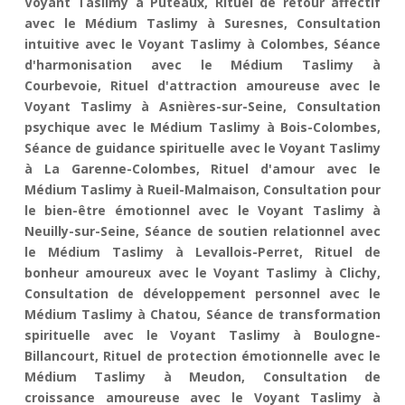
Voyant Taslimy à Puteaux, Rituel de retour affectif
avec le Médium Taslimy à Suresnes, Consultation
intuitive avec le Voyant Taslimy à Colombes, Séance
d'harmonisation avec le Médium Taslimy à
Courbevoie, Rituel d'attraction amoureuse avec le
Voyant Taslimy à Asnières-sur-Seine, Consultation
psychique avec le Médium Taslimy à Bois-Colombes,
Séance de guidance spirituelle avec le Voyant Taslimy
à La Garenne-Colombes, Rituel d'amour avec le
Médium Taslimy à Rueil-Malmaison, Consultation pour
le bien-être émotionnel avec le Voyant Taslimy à
Neuilly-sur-Seine, Séance de soutien relationnel avec
le Médium Taslimy à Levallois-Perret, Rituel de
bonheur amoureux avec le Voyant Taslimy à Clichy,
Consultation de développement personnel avec le
Médium Taslimy à Chatou, Séance de transformation
spirituelle avec le Voyant Taslimy à Boulogne-
Billancourt, Rituel de protection émotionnelle avec le
Médium Taslimy à Meudon, Consultation de
croissance amoureuse avec le Voyant Taslimy à