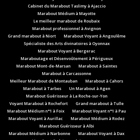
Cabinet du Marabout Taslimy à Ajaccio
Marabout Médium à Mayotte
Le meilleur marabout de Roubaix
Marabout professionnel à Avignon
Grand marabout à Niort
Marabout Voyant à Angoulême
Spécialiste des Arts divinatoires à Oyonnax
Marabout Voyant à Bergerac
Maraboutage et Désenvoûtement à Périgueux
Marabout Mont-de-Marsan
Marabout à Saintes
Marabout à Carcassonne
Meilleur Marabout de Montauban
Marabout à Cahors
Marabout à Tarbes
Un Marabout à Agen
Marabout Guérisseur à La Roche-sur-Yon
Voyant Marabout à Rochefort
Grand marabout à Tulle
Marabout Médium n°1 à Foix
Marabout Voyant n°1 à Pau
Marabout Voyant à Aurillac
Marabout Médium à Rodez
Marabout Guérisseur à Albi
Marabout Médium à Narbonne
Marabout Voyant à Dax