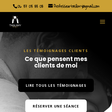
06 37 03 83 08
Professeurtaslimy@gmail.com
LES TÉMOIGNAGES CLIENTS
Ce que pensent mes
clients de moi
LIRE TOUS LES TÉMOIGNAGES
RÉSERVER UNE SÉANCE