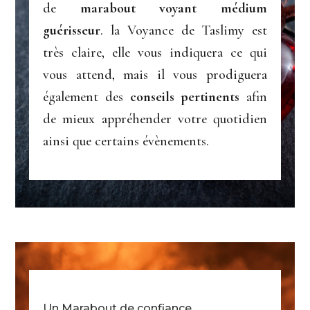
de
marabout voyant médium
guérisseur
. la Voyance de Taslimy est
très claire, elle vous indiquera ce qui
vous attend, mais il vous prodiguera
également des
conseils pertinents
afin
de mieux appréhender votre quotidien
ainsi que certains évènements.
Un Marabout de confiance