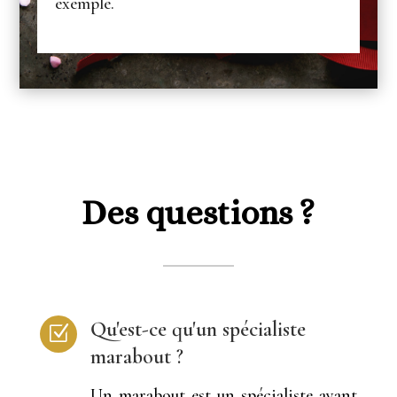
exemple.
Des questions ?
Qu'est-ce qu'un spécialiste
Z
marabout ?
Un marabout est un spécialiste ayant