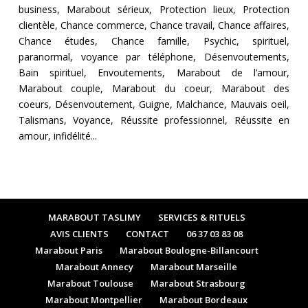
business, Marabout sérieux, Protection lieux, Protection
clientèle, Chance commerce, Chance travail, Chance affaires,
Chance études, Chance famille, Psychic, spirituel,
paranormal, voyance par téléphone, Désenvoutements,
Bain spirituel, Envoutements, Marabout de l’amour,
Marabout couple, Marabout du coeur, Marabout des
coeurs, Désenvoutement, Guigne, Malchance, Mauvais oeil,
Talismans, Voyance, Réussite professionnel, Réussite en
amour, infidélité...
MARABOUT TASLIMY
SERVICES & RITUELS
AVIS CLIENTS
CONTACT
06 37 03 83 08
Marabout Paris
Marabout Boulogne-Billancourt
Marabout Annecy
Marabout Marseille
Marabout Toulouse
Marabout Strasbourg
Marabout Montpellier
Marabout Bordeaux