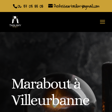
06 37 03 83 08
Professeurtaslimy@gmail.com
Marabout à
Villeurbanne