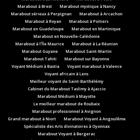
Marabout à Brest
Marabout mystique à Nancy
Marabout sérieux à Perpignan
Marabout à Arcachon
Marabout à Royan
Marabout à Poitiers
Marabout en Guadeloupe
Marabout en Martinique
Marabout en Nouvelle-Calédonie
Marabout à l’Île Maurice
Marabout à La Réunion
Marabout Guyane
Marabout Saint-Martin
Marabout Tahiti
Marabout sur Bayonne
Voyant Médium à Bastia
Voyant marabout à Valence
Voyant africain à Lens
Meilleur voyant de Saint-Barthélémy
Cabinet du Marabout Taslimy à Ajaccio
Marabout Médium à Mayotte
Le meilleur marabout de Roubaix
Marabout professionnel à Avignon
Grand marabout à Niort
Marabout Voyant à Angoulême
Spécialiste des Arts divinatoires à Oyonnax
Marabout Voyant à Bergerac