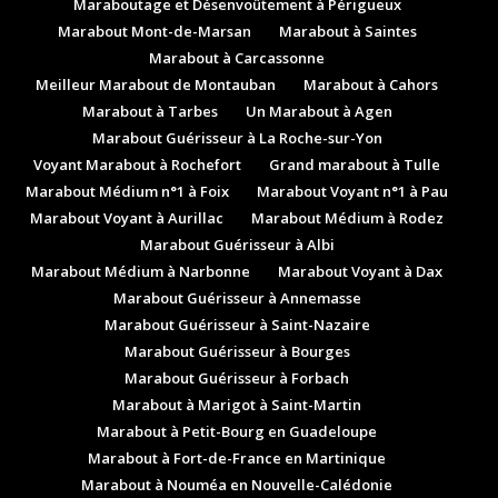
Maraboutage et Désenvoûtement à Périgueux
Marabout Mont-de-Marsan
Marabout à Saintes
Marabout à Carcassonne
Meilleur Marabout de Montauban
Marabout à Cahors
Marabout à Tarbes
Un Marabout à Agen
Marabout Guérisseur à La Roche-sur-Yon
Voyant Marabout à Rochefort
Grand marabout à Tulle
Marabout Médium n°1 à Foix
Marabout Voyant n°1 à Pau
Marabout Voyant à Aurillac
Marabout Médium à Rodez
Marabout Guérisseur à Albi
Marabout Médium à Narbonne
Marabout Voyant à Dax
Marabout Guérisseur à Annemasse
Marabout Guérisseur à Saint-Nazaire
Marabout Guérisseur à Bourges
Marabout Guérisseur à Forbach
Marabout à Marigot à Saint-Martin
Marabout à Petit-Bourg en Guadeloupe
Marabout à Fort-de-France en Martinique
Marabout à Nouméa en Nouvelle-Calédonie