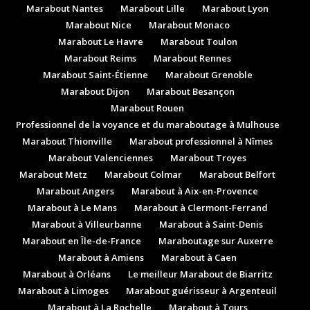
Marabout Nantes
Marabout Lille
Marabout Lyon
Marabout Nice
Marabout Monaco
Marabout Le Havre
Marabout Toulon
Marabout Reims
Marabout Rennes
Marabout Saint-Étienne
Marabout Grenoble
Marabout Dijon
Marabout Besançon
Marabout Rouen
Professionnel de la voyance et du maraboutage à Mulhouse
Marabout Thionville
Marabout professionnel à Nîmes
Marabout Valenciennes
Marabout Troyes
Marabout Metz
Marabout Colmar
Marabout Belfort
Marabout Angers
Marabout à Aix-en-Provence
Marabout à Le Mans
Marabout à Clermont-Ferrand
Marabout à Villeurbanne
Marabout à Saint-Denis
Marabout en Île-de-France
Maraboutage sur Auxerre
Marabout à Amiens
Marabout à Caen
Marabout à Orléans
Le meilleur Marabout de Biarritz
Marabout à Limoges
Marabout guérisseur à Argenteuil
Marabout à La Rochelle
Marabout à Tours