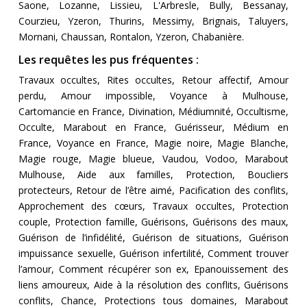
Saone, Lozanne, Lissieu, L'Arbresle, Bully, Bessanay,
Courzieu, Yzeron, Thurins, Messimy, Brignais, Taluyers,
Mornani, Chaussan, Rontalon, Yzeron, Chabanière.
Les requêtes les pus fréquentes :
Travaux occultes, Rites occultes, Retour affectif, Amour
perdu, Amour impossible, Voyance à Mulhouse,
Cartomancie en France, Divination, Médiumnité, Occultisme,
Occulte, Marabout en France, Guérisseur, Médium en
France, Voyance en France, Magie noire, Magie Blanche,
Magie rouge, Magie blueue, Vaudou, Vodoo, Marabout
Mulhouse, Aide aux familles, Protection, Boucliers
protecteurs, Retour de l’être aimé, Pacification des conflits,
Approchement des cœurs, Travaux occultes, Protection
couple, Protection famille, Guérisons, Guérisons des maux,
Guérison de l’infidélité, Guérison de situations, Guérison
impuissance sexuelle, Guérison infertilité, Comment trouver
l’amour, Comment récupérer son ex, Epanouissement des
liens amoureux, Aide à la résolution des conflits, Guérisons
conflits, Chance, Protections tous domaines, Marabout