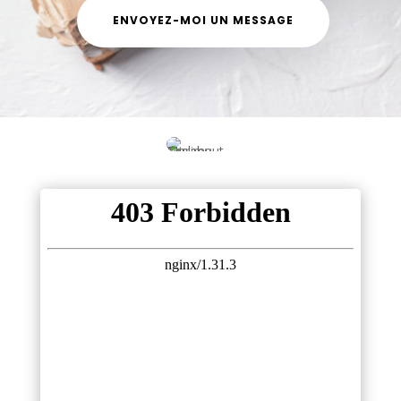
ENVOYEZ-MOI UN MESSAGE