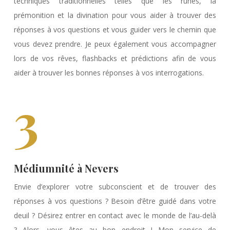
techniques traditionnelles telles que les runes, la
prémonition et la divination pour vous aider à trouver des
réponses à vos questions et vous guider vers le chemin que
vous devez prendre. Je peux également vous accompagner
lors de vos rêves, flashbacks et prédictions afin de vous
aider à trouver les bonnes réponses à vos interrogations.
3
Médiumnité à Nevers
Envie d’explorer votre subconscient et de trouver des
réponses à vos questions ? Besoin d’être guidé dans votre
deuil ? Désirez entrer en contact avec le monde de l’au-delà
? Alors, vous êtes au bon endroit ! Mon service de