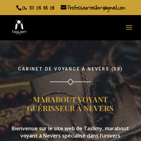
06 37 03 83 08
Professeurtaslimy@gmail.com
CABINET DE VOYANCE À NEVERS (58)
MARABOUT VOYANT
GUÉRISSEUR À NEVERS
Bienvenue sur le site web de Taslimy, marabout
voyant à Nevers spécialisé dans l’univers