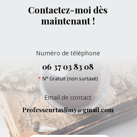
Contactez-moi dès
maintenant !
Numéro de téléphone
06 37 03 83 08
*
N° Gratuit (non surtaxé)
Email de contact
Professeurtaslimy@gmail.com