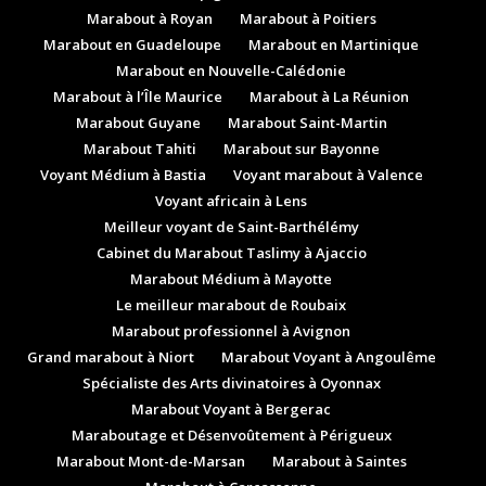
Marabout à Royan
Marabout à Poitiers
Marabout en Guadeloupe
Marabout en Martinique
Marabout en Nouvelle-Calédonie
Marabout à l’Île Maurice
Marabout à La Réunion
Marabout Guyane
Marabout Saint-Martin
Marabout Tahiti
Marabout sur Bayonne
Voyant Médium à Bastia
Voyant marabout à Valence
Voyant africain à Lens
Meilleur voyant de Saint-Barthélémy
Cabinet du Marabout Taslimy à Ajaccio
Marabout Médium à Mayotte
Le meilleur marabout de Roubaix
Marabout professionnel à Avignon
Grand marabout à Niort
Marabout Voyant à Angoulême
Spécialiste des Arts divinatoires à Oyonnax
Marabout Voyant à Bergerac
Maraboutage et Désenvoûtement à Périgueux
Marabout Mont-de-Marsan
Marabout à Saintes