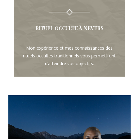
RITUEL OCCULTE À NEVERS
Mon expérience et mes connaissances des
rituels occultes traditionnels vous permettront
d’atteindre vos objectifs.