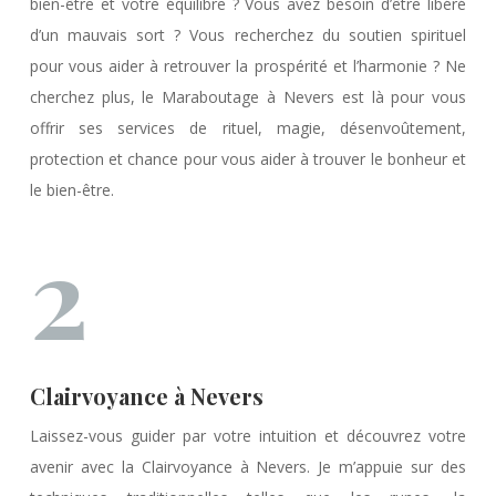
bien-être et votre équilibre ? Vous avez besoin d’être libéré
d’un mauvais sort ? Vous recherchez du soutien spirituel
pour vous aider à retrouver la prospérité et l’harmonie ? Ne
cherchez plus, le Maraboutage à Nevers est là pour vous
offrir ses services de rituel, magie, désenvoûtement,
protection et chance pour vous aider à trouver le bonheur et
le bien-être.
2
Clairvoyance à Nevers
Laissez-vous guider par votre intuition et découvrez votre
avenir avec la Clairvoyance à Nevers. Je m’appuie sur des