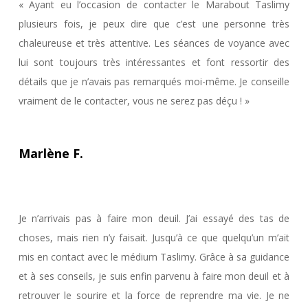
« Ayant eu l’occasion de contacter le Marabout Taslimy
plusieurs fois, je peux dire que c’est une personne très
chaleureuse et très attentive. Les séances de voyance avec
lui sont toujours très intéressantes et font ressortir des
détails que je n’avais pas remarqués moi-même. Je conseille
vraiment de le contacter, vous ne serez pas déçu ! »
Marlène F.
Je n’arrivais pas à faire mon deuil. J’ai essayé des tas de
choses, mais rien n’y faisait. Jusqu’à ce que quelqu’un m’ait
mis en contact avec le médium Taslimy. Grâce à sa guidance
et à ses conseils, je suis enfin parvenu à faire mon deuil et à
retrouver le sourire et la force de reprendre ma vie. Je ne