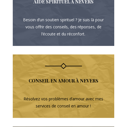
AIDE SPIRITUEL À NEVERS
Besoin d’un soutien spirituel ? Je suis là pour
vous offrir des conseils, des réponses, de
l’écoute et du réconfort.
CONSEIL EN AMOUR À NEVERS
Résolvez vos problèmes d’amour avec mes
services de conseil en amour !