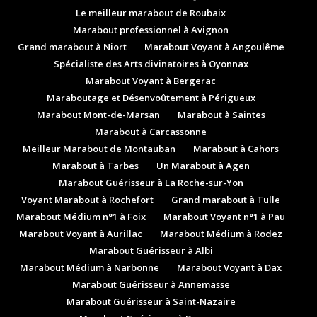
Le meilleur marabout de Roubaix
Marabout professionnel à Avignon
Grand marabout à Niort
Marabout Voyant à Angoulême
Spécialiste des Arts divinatoires à Oyonnax
Marabout Voyant à Bergerac
Maraboutage et Désenvoûtement à Périgueux
Marabout Mont-de-Marsan
Marabout à Saintes
Marabout à Carcassonne
Meilleur Marabout de Montauban
Marabout à Cahors
Marabout à Tarbes
Un Marabout à Agen
Marabout Guérisseur à La Roche-sur-Yon
Voyant Marabout à Rochefort
Grand marabout à Tulle
Marabout Médium n°1 à Foix
Marabout Voyant n°1 à Pau
Marabout Voyant à Aurillac
Marabout Médium à Rodez
Marabout Guérisseur à Albi
Marabout Médium à Narbonne
Marabout Voyant à Dax
Marabout Guérisseur à Annemasse
Marabout Guérisseur à Saint-Nazaire