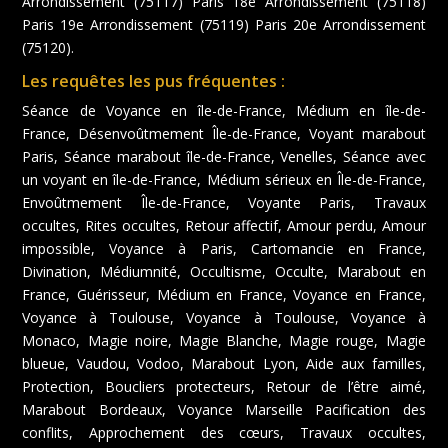
Arrondissement (75117) Paris 18e Arrondissement (75118)
Paris 19e Arrondissement (75119) Paris 20e Arrondissement
(75120).
Les requêtes les pus fréquentes :
Séance de Voyance en île-de-France, Médium en île-de-
France, Désenvoûtmement Île-de-France, Voyant marabout
Paris, Séance marabout île-de-France, Venelles, Séance avec
un voyant en île-de-France, Médium sérieux en Île-de-France,
Envoûtmement Île-de-France, Voyante Paris, Travaux
occultes, Rites occultes, Retour affectif, Amour perdu, Amour
impossible, Voyance à Paris, Cartomancie en France,
Divination, Médiumnité, Occultisme, Occulte, Marabout en
France, Guérisseur, Médium en France, Voyance en France,
Voyance à Toulouse, Voyance à Toulouse, Voyance à
Monaco, Magie noire, Magie Blanche, Magie rouge, Magie
blueue, Vaudou, Vodoo, Marabout Lyon, Aide aux familles,
Protection, Boucliers protecteurs, Retour de l’être aimé,
Marabout Bordeaux, Voyance Marseille Pacification des
conflits, Approchement des cœurs, Travaux occultes,