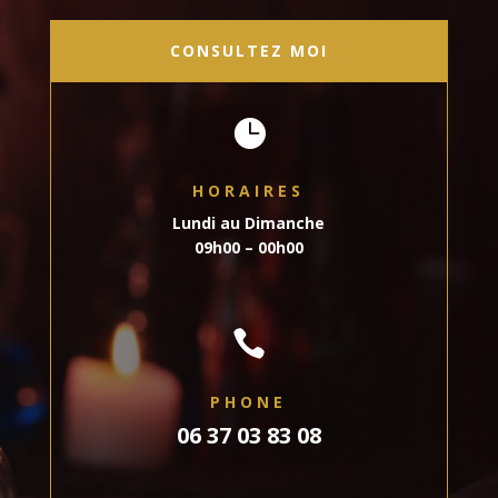
CONSULTEZ MOI

HORAIRES
Lundi au Dimanche
09h00 – 00h00

PHONE
06 37 03 83 08