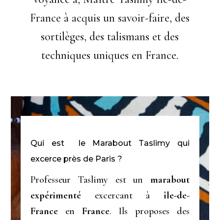
France à acquis un savoir-faire, des
sortilèges, des talismans et des
techniques uniques en France.
Qui est le Marabout Taslimy qui
excerce près de Paris ?
Professeur Taslimy est un
marabout
expérimenté
excercant à
île-de-
France
en
France
. Ils proposes des