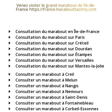
Venez visiter le grand marabout de Île-de-
France https://france.marabouttaslimy.com
Consultation du marabout en Île-de-France
E
Consultation du marabout sur Paris
E
Consultation du marabout sur Créteil
E
Consultation du marabout sur Dourdan
E
Consultation du marabout sur Étampes
E
Consultation du marabout sur Versailles
E
Consultation du marabout sur Mantes-la-Jolie
E
Consulter un marabout à Creil
E
Consulter un marabout à Melun
E
Consulter un marabout à Nangis
E
Consulter un marabout à Nemours
E
Consulter un marabout à Saint-Denis
E
Consulter un marabout à Fontainebleau
E
Consulter un marabout à Corbeil-Essonnes
E