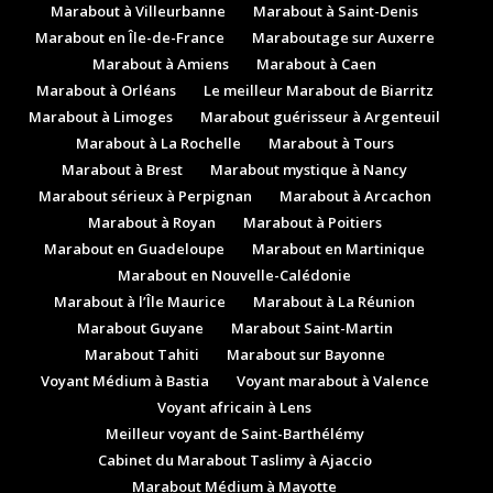
Marabout à Villeurbanne
Marabout à Saint-Denis
Marabout en Île-de-France
Maraboutage sur Auxerre
Marabout à Amiens
Marabout à Caen
Marabout à Orléans
Le meilleur Marabout de Biarritz
Marabout à Limoges
Marabout guérisseur à Argenteuil
Marabout à La Rochelle
Marabout à Tours
Marabout à Brest
Marabout mystique à Nancy
Marabout sérieux à Perpignan
Marabout à Arcachon
Marabout à Royan
Marabout à Poitiers
Marabout en Guadeloupe
Marabout en Martinique
Marabout en Nouvelle-Calédonie
Marabout à l’Île Maurice
Marabout à La Réunion
Marabout Guyane
Marabout Saint-Martin
Marabout Tahiti
Marabout sur Bayonne
Voyant Médium à Bastia
Voyant marabout à Valence
Voyant africain à Lens
Meilleur voyant de Saint-Barthélémy
Cabinet du Marabout Taslimy à Ajaccio
Marabout Médium à Mayotte