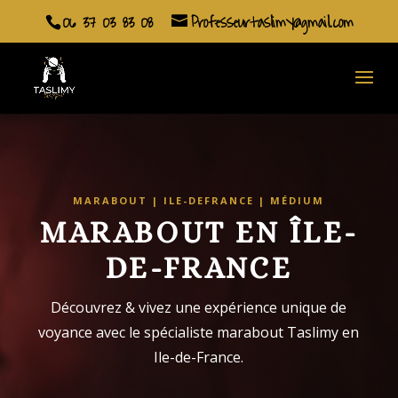
06 37 03 83 08
Professeurtaslimy@gmail.com
MARABOUT | ILE-DEFRANCE | MÉDIUM
MARABOUT EN ÎLE-
DE-FRANCE
Découvrez & vivez une expérience unique de
voyance avec le spécialiste marabout Taslimy en
Ile-de-France.