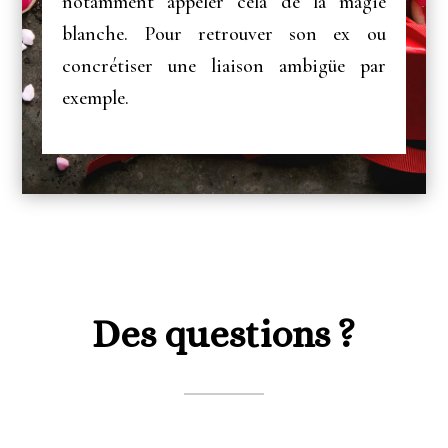
notamment appeler cela de la magie
blanche. Pour retrouver son ex ou
concrétiser une liaison ambigüe par
exemple.
Des questions ?