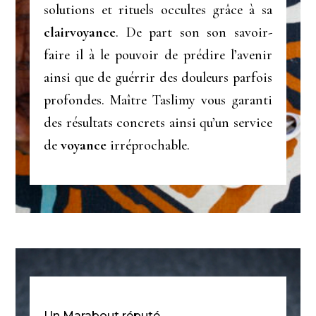
solutions et rituels occultes grâce à sa
clairvoyance
. De part son son savoir-
faire il à le pouvoir de prédire l’avenir
ainsi que de guérrir des douleurs parfois
profondes. Maître Taslimy vous garanti
des résultats concrets ainsi qu’un service
de
voyance
irréprochable.
Un Marabout réputé