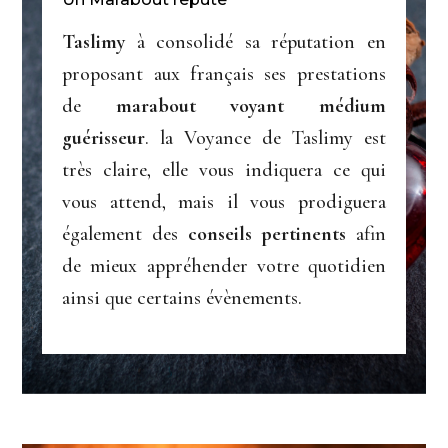
Taslimy
à consolidé sa réputation en
proposant aux français ses prestations
de
marabout voyant médium
guérisseur
. la Voyance de Taslimy est
très claire, elle vous indiquera ce qui
vous attend, mais il vous prodiguera
également des
conseils pertinents
afin
de mieux appréhender votre quotidien
ainsi que certains évènements.