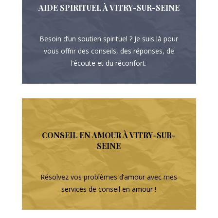
AIDE SPIRITUEL À VITRY-SUR-SEINE
Besoin d’un soutien spirituel ? Je suis là pour
vous offrir des conseils, des réponses, de
l’écoute et du réconfort.
CONSEIL EN AMOUR À VITRY-SUR-
SEINE
Résolvez vos problèmes d’amour avec mes
services de conseil en amour !