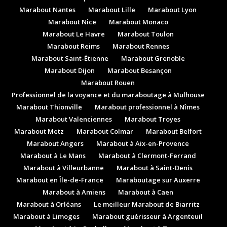
Marabout Nantes
Marabout Lille
Marabout Lyon
Marabout Nice
Marabout Monaco
Marabout Le Havre
Marabout Toulon
Marabout Reims
Marabout Rennes
Marabout Saint-Étienne
Marabout Grenoble
Marabout Dijon
Marabout Besançon
Marabout Rouen
Professionnel de la voyance et du maraboutage à Mulhouse
Marabout Thionville
Marabout professionnel à Nîmes
Marabout Valenciennes
Marabout Troyes
Marabout Metz
Marabout Colmar
Marabout Belfort
Marabout Angers
Marabout à Aix-en-Provence
Marabout à Le Mans
Marabout à Clermont-Ferrand
Marabout à Villeurbanne
Marabout à Saint-Denis
Marabout en Île-de-France
Maraboutage sur Auxerre
Marabout à Amiens
Marabout à Caen
Marabout à Orléans
Le meilleur Marabout de Biarritz
Marabout à Limoges
Marabout guérisseur à Argenteuil