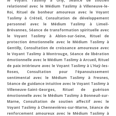
le Voyant Taslimy à Orly, Séance de soutien
relationnel avec le Médium Taslimy à Villeneuve-le-
Roi, Rituel de bonheur amoureux avec le Voyant
Taslimy à Créteil, Consultation de développement
personnel avec le Médium Taslimy à Limeil-
Brévannes, Séance de transformation spirituelle avec
le Voyant Taslimy à Ablon-sur-Seine, Rituel de
protection émotionnelle avec le Médium Taslimy à
Gentilly, Consultation de croissance amoureuse avec
le Voyant Taslimy à Montrouge, Séance de libération
émotionnelle avec le Médium Taslimy à Arcueil, Rituel
de paix intérieure avec le Voyant Taslimy à L’Haÿ-les-
Roses, Consultation pour l'épanouissement
sentimental avec le Médium Taslimy à Fresnes,
Séance de guidance intuitive avec le Voyant Taslimy à
Villeneuve-Saint-Georges, Rituel de guérison
émotionnelle avec le Médium Taslimy à Bonneuil-sur-
Marne, Consultation de soutien affectif avec le
Voyant Taslimy à Chennevières-sur-Marne, Séance de
renforcement amoureux avec le Médium Taslimy à