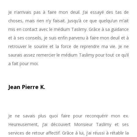
Je n’arrivais pas à faire mon deuil. J’ai essayé des tas de
choses, mais rien n’y faisait. Jusqu’à ce que quelqu’un m’ait
mis en contact avec le médium Taslimy. Grâce à sa guidance
et à ses conseils, je suis enfin parvenu à faire mon deuil et à
retrouver le sourire et la force de reprendre ma vie. Je ne
saurais assez remercier le médium Taslimy pour tout ce qu’il
a fait pour moi.
Jean Pierre K.
Je ne savais plus quoi faire pour reconquérir mon ex.
Heureusement, j’ai découvert Monsieur Taslimy et ses
services de retour affectif. Grâce à lui, j’ai réussi à rétablir la