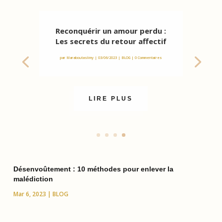
Reconquérir un amour perdu :
Les secrets du retour affectif
par
Maraboutaslimy
|
03/06/2023
|
BLOG
| 0 Commentaires
LIRE PLUS
Désenvoûtement : 10 méthodes pour enlever la
malédiction
Mar 6, 2023
|
BLOG