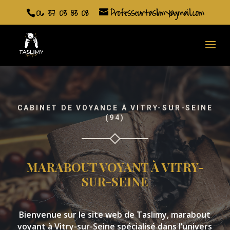
06 37 03 83 08
Professeurtaslimy@gmail.com
CABINET DE VOYANCE À VITRY-SUR-SEINE
(94)
MARABOUT VOYANT À VITRY-
SUR-SEINE
Bienvenue sur le site web de Taslimy, marabout
voyant à Vitry-sur-Seine spécialisé dans l’univers